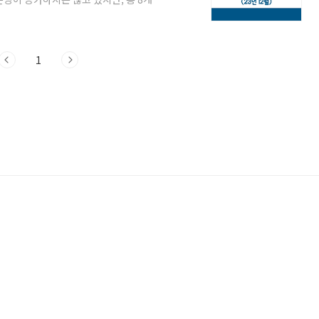
다. 자세한 내용은 아래에서 확인하실 수
 미분양 아파트 리스트를 확인하려면 아래
트 조회 남양주시 미분양 아파트 현황 23년
상세한 내용은 아래 첨부 파일을 통해 확인할
1