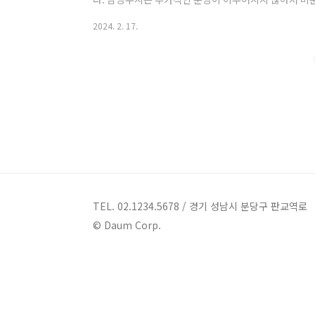
지에서 384세대의 미분양 아파트 물량 잔존하고 있습니
2024. 2. 17.
있습니다. 보다 자세한 지역별 미분양 아파트의 흐름과
글을 참조하시기 바랍니다. 수도권 및 지방 미분양 아파
12월 기준 경기도 전체에 대한 미분양 아파트에 대한 
수 있습니다. 아래는 19년도부터 현재까지 남양..
TEL. 02.1234.5678 / 경기 성남시 분당구 판교역로
© Daum Corp.