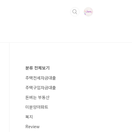
분류 전체보기
주택전세자금대출
주택구입자금대출
돈버는 부동산
미분양아파트
복지
Review