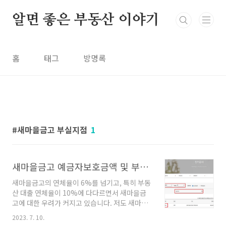
본문 바로가기
알면 좋은 부동산 이야기
홈
태그
방명록
새마을금고 부실지점
1
새마을금고 예금자보호금액 및 부실지점 명단 확인
새마을금고의 연체율이 6%를 넘기고, 특히 부동
산 대출 연체율이 10%에 다다르면서 새마을금
고에 대한 우려가 커지고 있습니다. 저도 새마을
금고에 예금을 갖고 있는 사람으로 새마을금고
2023. 7. 10.
예금을 해지해야 할지에 대해 걱정되는 마음에