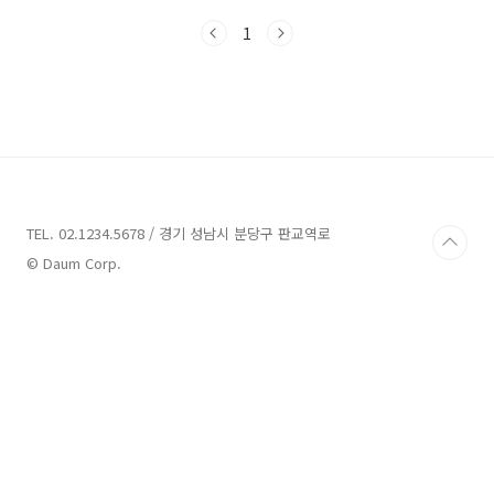
검색해 본 내용을 여러분과 공유하고자 합니다
1
많은 분들이 새마을금고에 대한 우려로 예금 인
출을 하시면서 뱅크런에 대한 우려가 심해지고
있는데요. 정부가 새마을금고가 관리가 가능한
수준이라고 위기설을 끄려고 노력을 하고는 있지
만, 정확한 상황 판단은 예금주인 저희가 직접 해
야 합니다. 새마을금고 예금자 보호 가능 여부 우
선 가장 중요한 것은 예금자 보호가 가능한지에
대한 여부입니다. 일각에서는 새마을금고의 경우
예금자 보호 대상이 아니라는 말도 있지만, 정확
TEL. 02.1234.5678 / 경기 성남시 분당구 판교역로
한 사실은 새마을금고도 지..
© Daum Corp.