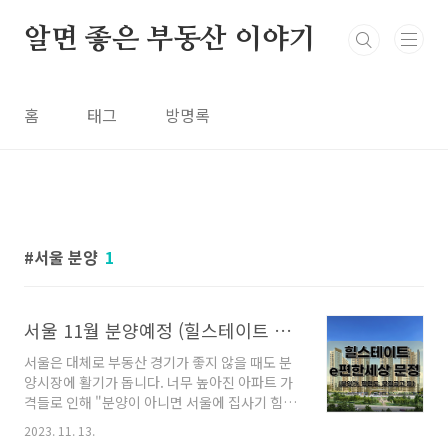
본문 바로가기
알면 좋은 부동산 이야기
홈
태그
방명록
서울 분양
1
서울 11월 분양예정 (힐스테이트 e편한세상 문정) 분양가, 평면도, 모집공고
서울은 대체로 부동산 경기가 좋지 않을 때도 분
양시장에 활기가 돕니다. 너무 높아진 아파트 가
격들로 인해 "분양이 아니면 서울에 집사기 힘들
어." 라는 생각이 지배적인 걸까요? 이번엔 서울
2023. 11. 13.
내에서도 인기지역인 송파구에 분양소식이 있습