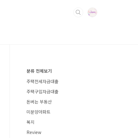
분류 전체보기
주택전세자금대출
주택구입자금대출
돈버는 부동산
미분양아파트
복지
Review