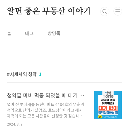
본문 바로가기
알면 좋은 부동산 이야기
홈
태그
방명록
시세차익 청약
1
청약홈 마비 먹통 되었을 때 대기 없이 청약하는 방법 꿀팁! (카카오톡 청약)
얼마 전 롯데캐슬 동탄아파트 4404호의 무순위
청약으로 난리가 났었죠. 로또청약이라고 해서
자격이 되는 모든 사람들이 신청한 것 같습니다.
많은 사람이 몰리다 보니 청약홈이 먹통이되고,
2024. 8. 7.
대기 시간만 몇 시간! 청약 신청 시간을 처음엔