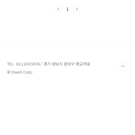
23시까지 연장하고 그것도 부족하여 다음날까지
1
연장하는 일도 발생하였습니다. 하지만 저는 그
난리에도 대기 없이 바로 청약을 신청할 수 있었
는데요. 본 포스팅에서는 청약홈 마비, 먹통이
되었을 때 대기할 필요 없이 카카오톡으로 청약
하는 꿀팁을 알려드리도록 하겠습니다.청약홈 먹
통일 때 대기없이 청약하는 방법 드물긴 하겠지
만 동탄롯데캐슬 무순위 청약처럼 또 어떤 로또
청약이 있을지 모릅니다. 그때 먹통인 청약홈에
서 몇 시간씩 대기하지 않고 빠르게 청약할 수 있
TEL. 02.1234.5678 / 경기 성남시 분당구 판교역로
는 방법을 자세..
© Daum Corp.