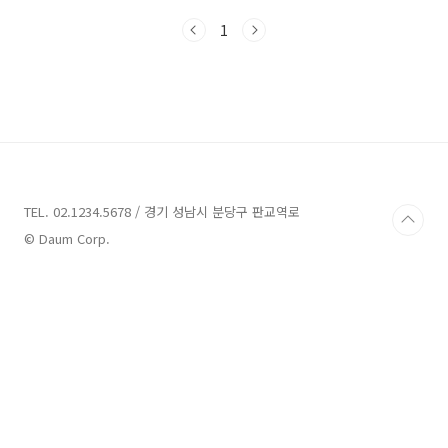
업무에 활용할 수 있습니다. 이 글에서는 아파트
1
시가표준액 조회 방법과 유의사항을 간단하고 체
계적으로 소개합니다. 아파트 시가표준액이
란? 아파트 시가표준액은 부동산 세금과 대출 관
련 업무에서 중요한 역할을 하는 금액으로, 정부
가 공식적으로 산정한 주택의 공시가격을 의미합
니다. 이 금액은 부동산의 종류에 따라 달리 산정
되며, 특히 아파트와 같은 공동주택은 국토교통
부가 매년 공시하는 공동주택 공시가격이 기준이
됩니다. 정의: 시가표준액은 과세표준으로 활용
TEL. 02.1234.5678 / 경기 성남시 분당구 판교역로
되는 금액으로, 아파..
© Daum Corp.