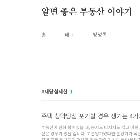
본문 바로가기
알면 좋은 부동산 이야기
홈
태그
방명록
재당첨제한
1
주택 청약당첨 포기할 경우 생기는 4가지
부동산이 한창 붐이었을 때, 묻지도 따지지도 않고 아묻
싶은 경우가 있을 겁니다. 고분양가였다면 분양가가 적절
지어 후분양 단지인 경우엔 잔금 마련 기간도 짧아서 당