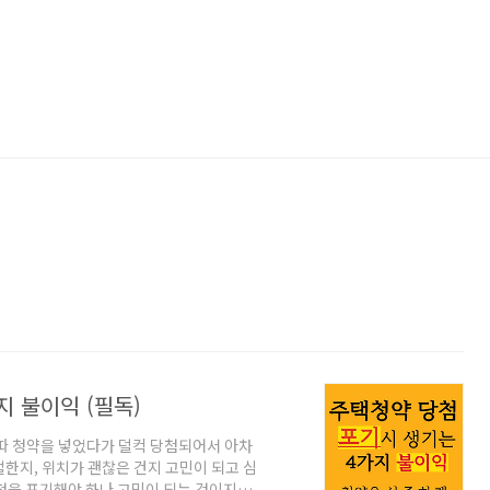
 불이익 (필독)
따 청약을 넣었다가 덜컥 당첨되어서 아차
한지, 위치가 괜찮은 건지 고민이 되고 심
첨을 포기해야 하나 고민이 되는 것이지요.