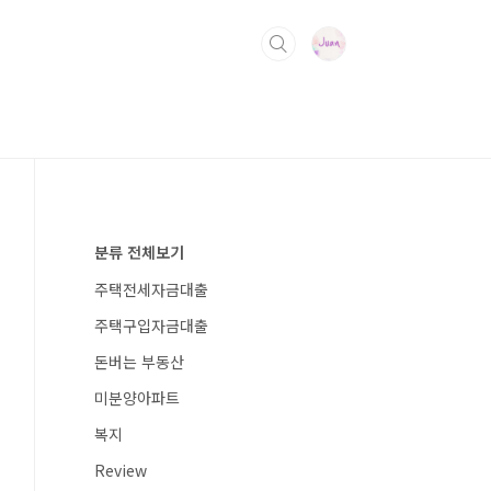
분류 전체보기
주택전세자금대출
주택구입자금대출
돈버는 부동산
미분양아파트
복지
Review