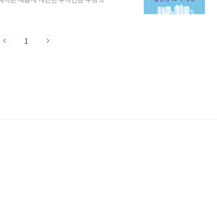
습니다. 주택연금이란? 주택연금이란 주택
 담보로 한국주택금융공사로부터 매월 일정
택연금으로 당당한 노후생활을 보낼 수 있
선호하였고 주택 가격이 꾸준히 상승하였으
1
기 있지..