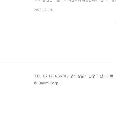
산법, 신청방법, 가입조건을 자세히 알려드리도록 하겠
2023. 10. 14.
을 소유하고 있는 자가 노후생활을 하기 위하여 주택을
금액의 연금을 받는 것을 말합니다. 국가가 보장하는 주
게 되는 것이지요. 기존에는 전통으로 부동산 소유를 
며 자녀 세대에 상속을 해주기 위하여 주택연금이 크게 인
TEL. 02.1234.5678 / 경기 성남시 분당구 판교역로
© Daum Corp.