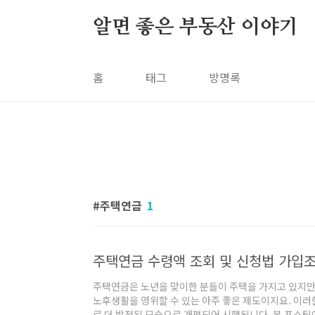
본문 바로가기
알면 좋은 부동산 이야기
홈
태그
방명록
주택연금
1
주택연금은 노년을 맞이한 분들이 주택을 가지고 있지만
노후생활을 영위할 수 있는 아주 좋은 제도이지요. 이러한
로 더 발전된 모습으로 개편되어 시행됩니다. 본 포스팅