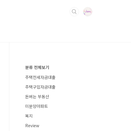
분류 전체보기
주택전세자금대출
주택구입자금대출
돈버는 부동산
미분양아파트
복지
Review