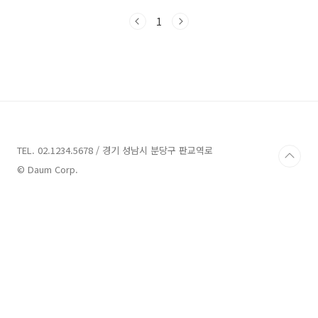
분양 아파트세대수의 큰 비중을 차지하는 도시가
1
바로 평택시와 양주시인데, 오늘 말씀드릴 평택
시는 22년도부터 잇따른 분양으로 미분양 물량
이 1000세대를 육박하고 있습니다. 자세한 내용
은 아래에서 확인하실 수 있습니다. 보다 자세한
지역별 미분양 아파트의 흐름과 미분양 아파트
리스트를 확인하려면 아래 글을 참조하시기 바랍
니다. 수도권 및 지방 미분양 아파트 조회 평택시
미분양 아파트 현황 아래 그림은 19년도 1월부터
현재까지 평택시 미분양 아파트 현황을 나타낸
TEL. 02.1234.5678 / 경기 성남시 분당구 판교역로
그래프입니다. 평..
© Daum Corp.