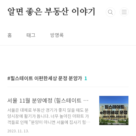
본문 바로가기
알면 좋은 부동산 이야기
홈
태그
방명록
힐스테이트 이편한세상 문정 분양가
1
서울 11월 분양예정 (힐스테이트 e편한세상 문정) 분양가, 평면도, 모집공고
서울은 대체로 부동산 경기가 좋지 않을 때도 분
양시장에 활기가 돕니다. 너무 높아진 아파트 가
격들로 인해 "분양이 아니면 서울에 집사기 힘들
어." 라는 생각이 지배적인 걸까요? 이번엔 서울
2023. 11. 13.
내에서도 인기지역인 송파구에 분양소식이 있습