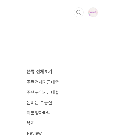
분류 전체보기
주택전세자금대출
주택구입자금대출
돈버는 부동산
미분양아파트
복지
Review