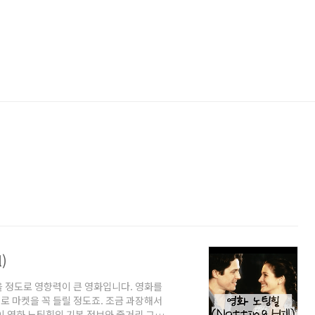
)
 정도로 영향력이 큰 영화입니다. 영화를
 마켓을 꼭 들릴 정도죠. 조금 과장해서
이 영화 노팅힐의 기본 정보와 줄거리 그리