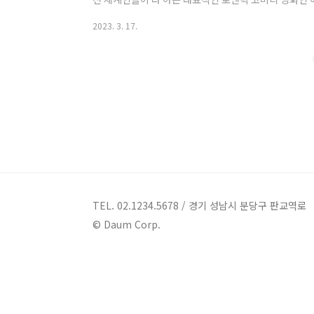
고 감상평을 공유하도록 하겠습니다. 1. 영화 정보 1) 감독: 로
2023. 3. 17.
휴 그랜트, 줄리아 로버츠 등 3) 개봉연도: 1999 4) 러닝타
Rotten Tomato Fresh 지수: 84% 2. 영화의 
(Anna Scott)과 매력적인 영국인 서점 직원 윌리엄 태커(W
TEL. 02.1234.5678 / 경기 성남시 분당구 판교역로
© Daum Corp.