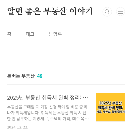
본문 바로가기
알면 좋은 부동산 이야기
홈
태그
방명록
돈버는 부동산
48
2025년 부동산 취득세 완벽 정리: 세율, 계산법, 절세 팁까지
부동산을 구매할 때 가장 신경 써야 할 비용 중 하
나가 취득세입니다. 취득세는 부동산 취득 시 단
한 번 납부하는 지방세로, 주택의 가격, 매수 목
적, 주택 보유 수 등에 따라 세율이 크게 달라질
2024. 12. 22.
수 있습니다. 이번 글에서는 2024년 최신 부동산