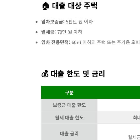
🏠 대출 대상 주택
임차보증금:
5천만 원 이하
월세금:
70만 원 이하
임차 전용면적:
60㎡ 이하의 주택 또는 주거용 오
💰 대출 한도 및 금리
구분
보증금 대출 한도
월세 대출 한도
최
대출 금리
월세금