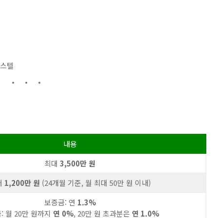
피스텔
내용
최대
3,500만 원
대
1,200만 원
(24개월 기준, 월 최대 50만 원 이내)
보증금: 연
1.3%
: 월 20만 원까지
연 0%
, 20만 원 초과분은
연 1.0%