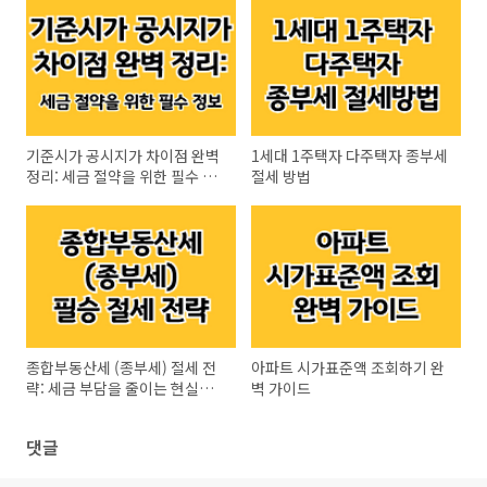
기준시가 공시지가 차이점 완벽
1세대 1주택자 다주택자 종부세
정리: 세금 절약을 위한 필수 정
절세 방법
보
종합부동산세 (종부세) 절세 전
아파트 시가표준액 조회하기 완
략: 세금 부담을 줄이는 현실적
벽 가이드
인 방법
댓글