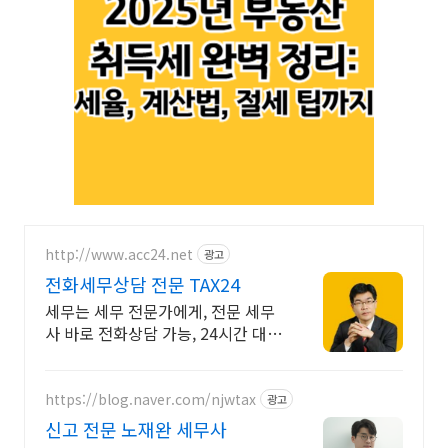
http://www.acc24.net
광고
전화세무상담 전문 TAX24
세무는 세무 전문가에게, 전문 세무
사 바로 전화상담 가능, 24시간 대기
중
https://blog.naver.com/njwtax
광고
신고 전문 노재완 세무사