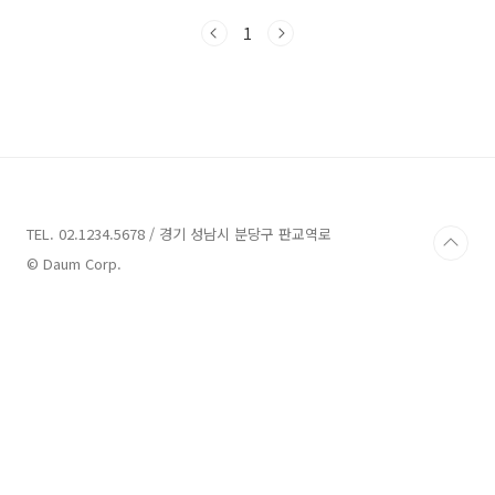
른 지역의 미분양 아파트의 흐름과 미분양 아파
1
트 리스트를 확인하려면 아래 글을 참조하시기
바랍니다. 수도권 및 지방 미분양 아파트 조회 경
기도 미분양 아파트 현황 조회 23년 12월 기준 경
기도 미분양 아파트에 대한 상세한 내용은 아래
첨부 파일을 통해 확인할 수 있습니다. 아래 그림
은 23년 12월 기준 경기도 미분양 아파트 현황을
나타낸 그림입니다. 아래 그림에서 빨간색 음영
은 미분양 물량이 증가된 지역을 의미하며, 파란
색 음영은 미분양 물량이 감소된 지역을 의미합
TEL. 02.1234.5678 / 경기 성남시 분당구 판교역로
니다. 23..
© Daum Corp.