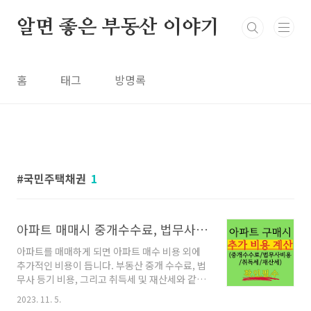
본문 바로가기
알면 좋은 부동산 이야기
홈
태그
방명록
국민주택채권
1
아파트 매매시 중개수수료, 법무사 비용, 취득세, 재산세 등 (추가 비용)
아파트를 매매하게 되면 아파트 매수 비용 외에
추가적인 비용이 듭니다. 부동산 중개 수수료, 법
무사 등기 비용, 그리고 취득세 및 재산세와 같은
각종 세금 등입니다. 매물에 대한 값만 지불하면
2023. 11. 5.
얼마나 좋을까요! 하지만 추가 비용을 꼭 염두에