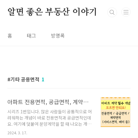
본문 바로가기
알면 좋은 부동산 이야기
홈
태그
방명록
기타 공용면적
1
아파트 전용면적, 공급면적, 계약면적, 베이 등 쉽게 이해하기
시리즈 1번입니다. 많은 사람들이 공통적으로 어
려워하는 개념이 바로 전용면적과 공급면적인데
요. 여기에 덧붙여 분양계약을 할 때 나오는 개념
인 계약면적까지. 3가지 용어가 함께 쓰이니 헷갈
2024. 3. 17.
릴 만도 합니다. 그 외에 서비스면적과 주거공용