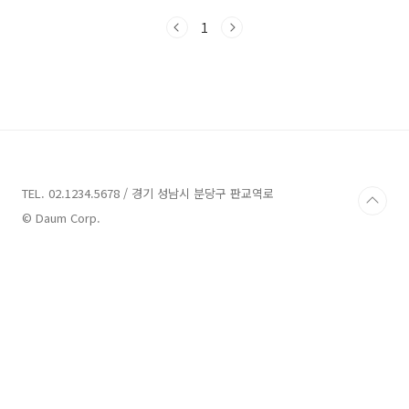
면적은 무엇인지, 2베이 3베이 4베이가 의미하는
1
바가 무엇인지도 정확히 알아야 할 필요가 있습
니다. 본 포스팅에서는 아파트 전용면적, 공급면
적, 계약면적의 차이 그리고 서비스면적, 주거공
용면적, 베이의 개념을 이미지와 함께 쉽게 알려
드리도록 하겠습니다. 아파트 면적(전용면적, 공
급면적, 계약면적+ 서비스면적, 주거공용면적
등) 1. 아파트 전용면적 아파트의 전용면적은 쉽
게 말해서 우리가 사용하는 실질적인 '생활공
간'이라고 보시면 됩니다. 주택형에 쓰이는 면적
TEL. 02.1234.5678 / 경기 성남시 분당구 판교역로
으로 신발을 벗고..
© Daum Corp.