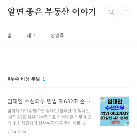
본문 바로가기
알면 좋은 부동산 이야기
홈
태그
방명록
누수 비용 부담
1
임대인 수선의무 민법 제632조 손상 및 누수 비용 부담은 누구?
임대차 계약을 맺으면 임대인(집주인)과 임차인
(세입자)은 각각 기본적으로 지켜야 할 의무가 있
습니다. 세입자의 원상복구 의무 등이 바로 그것
인데요. 지난 포스팅에서도 다루었었죠. 이러한
2024. 5. 20.
의무를 저버릴 경우, 즉시 계약 해지 및 퇴거를 요