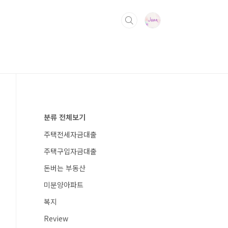
분류 전체보기
주택전세자금대출
주택구입자금대출
돈버는 부동산
미분양아파트
복지
Review