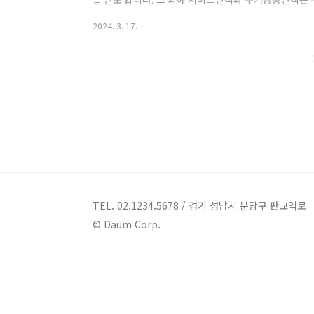
바가 무엇인지도 정확히 알아야 할 필요가 있습니다. 본
2024. 3. 17.
계약면적의 차이 그리고 서비스면적, 주거공용면적, 베
도록 하겠습니다. 아파트 면적(전용면적, 공급면적, 계약
아파트 전용면적 아파트의 전용면적은 쉽게 말해서 우리
보시면 됩니다. 주택형에 쓰이는 면적으로 신발을 벗고..
TEL. 02.1234.5678 / 경기 성남시 분당구 판교역로
© Daum Corp.