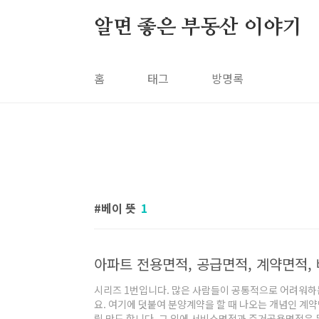
본문 바로가기
알면 좋은 부동산 이야기
홈
태그
방명록
베이 뜻
1
아파트 전용면적, 공급면적, 계약면적,
시리즈 1번입니다. 많은 사람들이 공통적으로 어려워
요. 여기에 덧붙여 분양계약을 할 때 나오는 개념인 계약
릴 만도 합니다. 그 외에 서비스면적과 주거공용면적은 