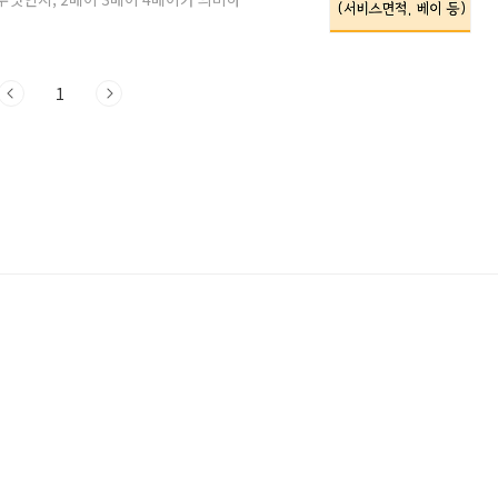
 포스팅에서는 아파트 전용면적, 공급면적,
이의 개념을 이미지와 함께 쉽게 알려드리
면적+ 서비스면적, 주거공용면적 등) 1.
가 사용하는 실질적인 '생활공간'이라고
1