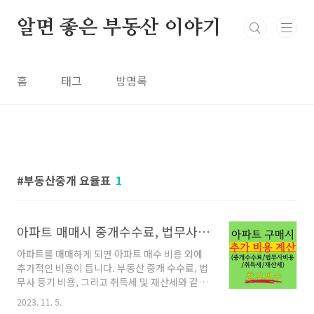
본문 바로가기
알면 좋은 부동산 이야기
홈
태그
방명록
부동산중개 요율표
1
아파트 매매시 중개수수료, 법무사 비용, 취득세, 재산세 등 (추가 비용)
아파트를 매매하게 되면 아파트 매수 비용 외에
추가적인 비용이 듭니다. 부동산 중개 수수료, 법
무사 등기 비용, 그리고 취득세 및 재산세와 같은
각종 세금 등입니다. 매물에 대한 값만 지불하면
2023. 11. 5.
얼마나 좋을까요! 하지만 추가 비용을 꼭 염두에