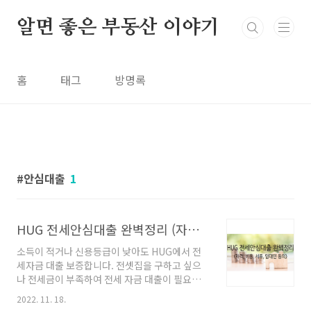
본문 바로가기
알면 좋은 부동산 이야기
홈
태그
방명록
안심대출
1
HUG 전세안심대출 완벽정리 (자격, 비용, 서류, 임대인 동의)
소득이 적거나 신용등급이 낮아도 HUG에서 전
세자금 대출 보증합니다. 전셋집을 구하고 싶으
나 전세금이 부족하여 전세 자금 대출이 필요하
지만, 소득이 적거나 신용등급이 낮아서 대출을
2022. 11. 18.
받지 못한 경험이 있으신가요? 신용등급과 소득