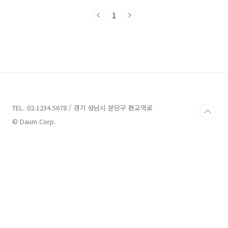
에 상관없이 최대 전세금의 90%까지 대출이 가
1
능한 상품인 HUG 전세금 안심대출보증에 대하
여 말씀드리겠습니다. 많은 분들께서 전세 만기
시 집주인으로부터 전세금을 못 받을 경우를 대
비하여 가입하는 전세보증금 반환보증에 대해서
는 많이 들어보셨을 겁니다. 임차인이 어떤 사유
에 의해 임차인이 보증금을 돌려받지 못하거나
은행에서 빌린 전세대출금을 상환할 수 없는 경
우 HUG에서 대신 임차인에게 전세보증금을 반
환해줍니다 HUG의 전세금 안심대출은 저소득자
TEL. 02.1234.5678 / 경기 성남시 분당구 판교역로
및 신용등급이 낮은 분들의 전세자금..
© Daum Corp.