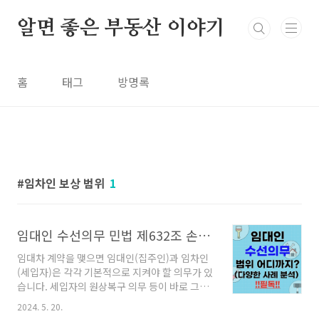
본문 바로가기
알면 좋은 부동산 이야기
홈
태그
방명록
임차인 보상 범위
1
임대인 수선의무 민법 제632조 손상 및 누수 비용 부담은 누구?
임대차 계약을 맺으면 임대인(집주인)과 임차인
(세입자)은 각각 기본적으로 지켜야 할 의무가 있
습니다. 세입자의 원상복구 의무 등이 바로 그것
인데요. 지난 포스팅에서도 다루었었죠. 이러한
2024. 5. 20.
의무를 저버릴 경우, 즉시 계약 해지 및 퇴거를 요