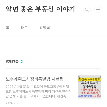
본문 바로가기
알면 좋은 부동산 이야기
홈
태그
방명록
재건축
2
노후계획도시정비특별법 시행령 입법예고 내용 정리(재건축 완화 대상 확대)
2024년 1월 31일 수요일에 국도교통부에서 발
표한 노후계획도시 특별법에 따라 재건축 안전진
단 면제 기준 등이 구체화되었습니다. 재건축 요
건 완화는 많은 분들이 기다리던 소식인데요. 본
2024. 2. 2.
포스팅에서는 재건축 규제 완화와 관련되어 있으