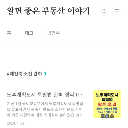
본문 바로가기
알면 좋은 부동산 이야기
홈
태그
방명록
재건축 조건 완화
1
노후계획도시 특별법 완벽 정리 (대상지, 선도지구 조건, 건축규제 완화 등)
지난 1월 국토교통부에서 노후계획도시 특별법
을 발표하면서 구축 아파트를 소유한 분들 사이
에 빠른 재건축에 대한 기대감이 높아졌습니다.
제가 지난 글에서도 1월 24일 발표한 노후계획도
2024. 4. 13.
시정비 특별법 시행령 입법예고에 관한 내용을