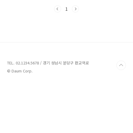
구하더라고요. (Tip: 잔금 대출이 실행될 때 까지
1
는 아무도 그 부동산에 전입해 있으면 안 됩니
다.) 그래서 급하게 전입세대 열람내역서 발급방
법을 알아보고 정보를 공유하고자 포스팅을 합니
다. 본 포스팅에서는 전입세대 열람원(전입세대
열람내역서)이 무엇인지, 인터넷발급과 주민센
터 방문 발급 모두 가능한지, 발급받을 때 필요한
준비물은 무엇인지 자세히 알아보도록 하겠습니
다. 전입세대열람원 (전입세대 열람내역서)란? /
주요 사용처 안내 전입세대열람원을 발급받으면
TEL. 02.1234.5678 / 경기 성남시 분당구 판교역로
건물 또는 시설..
© Daum Corp.