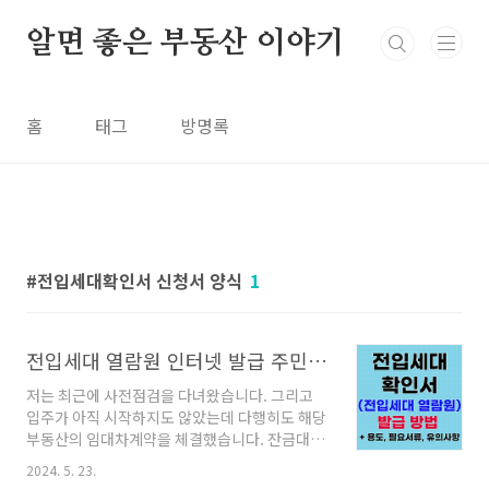
본문 바로가기
알면 좋은 부동산 이야기
홈
태그
방명록
전입세대확인서 신청서 양식
1
전입세대 열람원 인터넷 발급 주민센터 발급 어디서? 전입세대확인서
저는 최근에 사전점검을 다녀왔습니다. 그리고
입주가 아직 시작하지도 않았는데 다행히도 해당
부동산의 임대차계약을 체결했습니다. 잔금대출
을 진행하려고 하니, 은행에서 선순위 근저당권
2024. 5. 23.
설정을 위해 전입세대 열람원을 준비 서류로 요