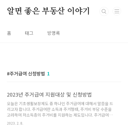
본문 바로가기
알면 좋은 부동산 이야기
홈
태그
방명록
주거급여 신청방법
1
2023년 주거급여 지원대상 및 신청방법
오늘은 기초생활보장제도 중 하나인 주거급여에 대해서 말씀을 드
리고자 합니다. 주거급여란 소득과 주거형태, 주거비 부담 수준을
고려하여 저소득층의 주거비를 지원하는 제도입니다. 주거급여는
크게 세 가지로 임차가구 지원, 자가가구 지원, 청년 가구 지원이 있
2023. 2. 8.
습니다. 2018년 10월부터 주거급여 지원 대상이 크게 확대되었습