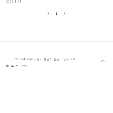
2025. 1. 31.
부에서는 청년전용 보증부월세대출을 통해 저금
리로 보증금과 월세를 지원하고 있습니다. 이 대
1
출 상품은 만 19세부터 34세까지의 무주택 청년
들을 대상으로 하며, 최대 4,500만 원의 보증금
대출과 1,200만 원(월 최대 50만 원)의 월세 대
출을 제공하여 주거비 부담을 대폭 줄여줍니다.
또한, 최장 10년 5개월까지 이용 가능하며, 금리
도 보증금 대출 연 1.3%, 월세 대출 연 0~1.0%
로 매우 저렴합니다. 본 글에서는 청년전용 보증
부월세대출의 대상, 조건, 금리, 신청 방법 등을
상세히 안내하여, 필요한 분들이 보다 ..
TEL. 02.1234.5678 / 경기 성남시 분당구 판교역로
© Daum Corp.