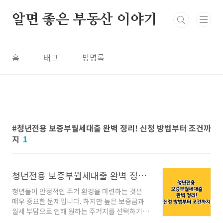
본문 바로가기
알면 좋은 부동산 이야기
홈
태그
방명록
청년전용 보증부월세대출 완벽 정리! 신청 방법부터 조건까
지
1
청년전용 보증부월세대출 완벽 정리! 신청 방법부터 조건까지
청년들이 안정적인 주거 환경을 마련하는 것은
매우 중요한 문제입니다. 하지만 높은 보증금과
월세 부담으로 인해 원하는 주거지를 선택하기
어려운 경우가 많습니다. 이를 해결하기 위해 정