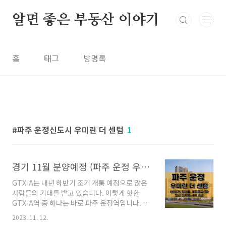
본문 바로가기
알면 좋은 부동산 이야기
홈
태그
방명록
파주 운정신도시 우미린 더 센텀
1
경기 11월 분양예정 (파주 운정 우미린 더 센텀) 분양가, 평면도, 모집공고
GTX-A는 내년 하반기 조기 개통 예정으로 많은
사람들의 기대를 받고 있습니다. 이렇게 핫한
GTX-A역 중 하나는 바로 파주 운정역입니다. 파
주 운정역 역세권에 우미린 더 센텀 아파트가 분
2023. 11. 12.
양합니다. 분양가상한제가 적용되어 주변 시세