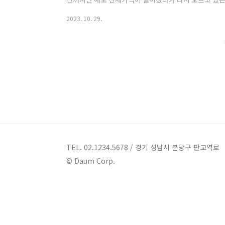
세로 입주하게 된다면 전세금을 보호하는 것이 가장 중
2023. 10. 29.
중에 하나가 전세권 설정하는 것입니다. 본 포스팅에서
란 무엇인지 그리고 전세권 설정 방법 및 해지 방법과 
차이점을 자세히 알려드리도록 하겠습니다. 전세권 설정
차인이 임대차 계약에서 당사자 간 협의에 따라 전세권을 
TEL. 02.1234.5678 / 경기 성남시 분당구 판교역로
© Daum Corp.