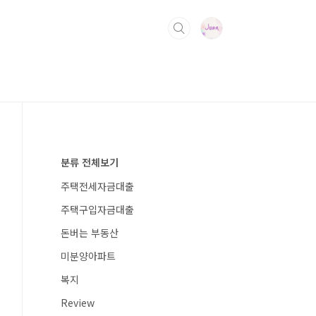
분류 전체보기
주택전세자금대출
주택구입자금대출
돈버는 부동산
미분양아파트
복지
Review