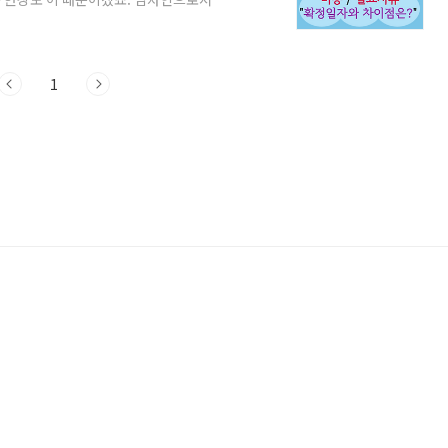
요하겠죠. 소중한 보증금을 보호하는 방법
는 보증금 보호 측면에서의 전세권 설정이
필요서류, 소요 비용, 그리고 확정일자와의
이란? 전세권 설정이란? ▶ 임대인과 임
1
..