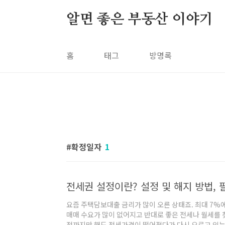
본문 바로가기
알면 좋은 부동산 이야기
홈
태그
방명록
확정일자
1
요즘 주택담보대출 금리가 많이 오른 상태죠. 최대 7%
매매 수요가 많이 없어지고 반대로 좋은 전세나 월세를 
전까지만 해도 전세가격이 떨어졌다가 다시 오르고 있는