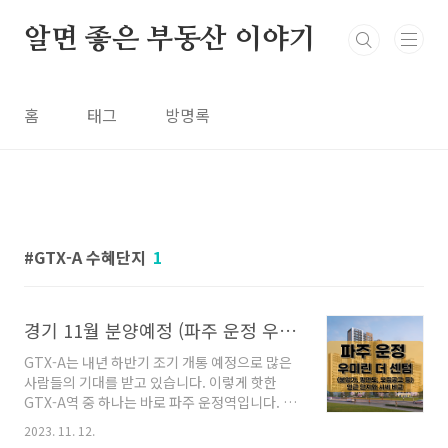
본문 바로가기
알면 좋은 부동산 이야기
홈
태그
방명록
GTX-A 수혜단지
1
경기 11월 분양예정 (파주 운정 우미린 더 센텀) 분양가, 평면도, 모집공고
GTX-A는 내년 하반기 조기 개통 예정으로 많은
사람들의 기대를 받고 있습니다. 이렇게 핫한
GTX-A역 중 하나는 바로 파주 운정역입니다. 파
주 운정역 역세권에 우미린 더 센텀 아파트가 분
2023. 11. 12.
양합니다. 분양가상한제가 적용되어 주변 시세