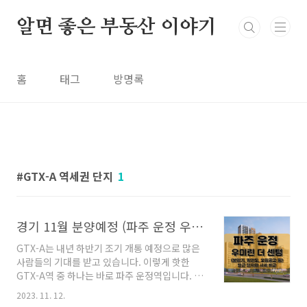
본문 바로가기
알면 좋은 부동산 이야기
홈
태그
방명록
GTX-A 역세권 단지
1
경기 11월 분양예정 (파주 운정 우미린 더 센텀) 분양가, 평면도, 모집공고
GTX-A는 내년 하반기 조기 개통 예정으로 많은
사람들의 기대를 받고 있습니다. 이렇게 핫한
GTX-A역 중 하나는 바로 파주 운정역입니다. 파
주 운정역 역세권에 우미린 더 센텀 아파트가 분
2023. 11. 12.
양합니다. 분양가상한제가 적용되어 주변 시세