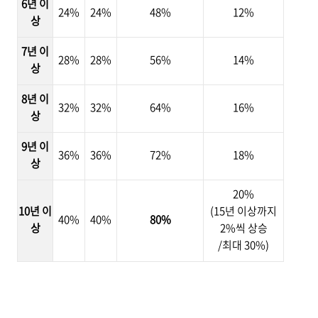
6년 이
24%
24%
48%
12%
상
7년 이
28%
28%
56%
14%
상
8년 이
32%
32%
64%
16%
상
9년 이
36%
36%
72%
18%
상
20%
10년 이
(15년 이상까지
40%
40%
80%
상
2%씩 상승
/
최대 30%)