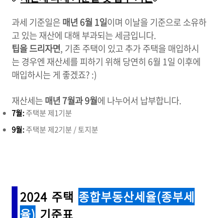
과세 기준일은
매년 6월 1일
이며 이날을 기준으로 소유하
고 있는 재산에 대해 부과되는 세금입니다.
팁을 드리자면
, 기존 주택이 있고 추가 주택을 매입하시
는 경우엔 재산세를 피하기 위해 당연히 6월 1일 이후에
매입하시는 게 좋겠죠? :)
재산세는
매년 7월과 9월
에 나누어서 납부합니다.
7월:
주택분 제1기분
9월:
주택분 제2기분 / 토지분
2024 주택
종합부동산세율(종부세
율)
기준표