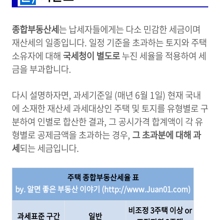
종합부동산세
는 납세자들에게는 다소 민감한 세금이며
재산세의 일종입니다. 일정 기준을 초과하는 토지와 주택
소유자에 대해
국세청이 별도로
누진 세율을 적용하여 세
금을 부과합니다.
다시 설명하자면, 과세기준일 (매년 6월 1일) 현재 국내
에 소재한 재산세 과세대상인 주택 및 토지를 유형별로 구
분하여 인별로 합산한 결과, 그 공시가격 합계액이 각 유
형별로 공제금액을 초과하는 경우,
그 초과분에 대해 과
세
되는 세금입니다.
주택 종합부동산세율 표
by. 알면 좋은 부동산 이야기 (
http://www.Juan01.com)
비조정 3주택 이상 or
과세표준 구간
일반