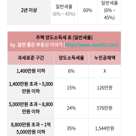
일반세율
일반세율
2년 이상
60%
(6% ~
(6% ~ 45%)
45%)
주택 양도소득세 표 (일반세율)
by. 알면 좋은 부동산 이야기 (
http://www.Juan01.com)
과세표준 구간
양도소득세율
누진공제액
1,400만원 이하
6%
X
1,400만원 초과 ~ 5,000
15%
126만원
만원 이하
5,000만원 초과 ~ 8,800
24%
576만원
만원 이하
8,800만원 초과 ~ 1억
35%
1,544만원
5,000만원 이하