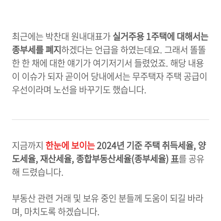
최근에는 박찬대 원내대표가
실거주용 1주택에 대해서는
종부세를 폐지
하겠다는 언급을 하였는데요. 그래서 똘똘
한 한 채에 대한 얘기가 여기저기서 들렸었죠. 해당 내용
이 이슈가 되자 곧이어 당내에서는 무주택자 주택 공급이
우선이라며 노선을 바꾸기도 했습니다.
지금까지
한눈에 보이는
2024년 기준 주택 취득세율, 양
도세율, 재산세율, 종합부동산세율(종부세율)
표
를 공유
해 드렸습니다.
부동산 관련 거래 및 보유 중인 분들께 도움이 되길 바라
며, 마치도록 하겠습니다.