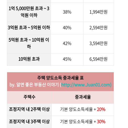
1억 5,000만원 초과 ~ 3
38%
1,994만원
억원 이하
3억원 초과 ~ 5억원 이하
40%
2,594만원
5억원 초과 ~ 10억원 이
42%
3,594만원
하
10억원 초과
45%
6,594만원
주택 양도소득 중과세율 표
by. 알면 좋은 부동산 이야기 (
http://www.Juan01.com)
주택수
중과세율
조정지역 내 2주택 이상
기본 양도소득세율 +
20%
조정지역 내 3주택 이상
기본 양도소득세율 +
30%