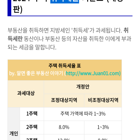
판)
부동산을 취득하면 지방세인 '취득세'가 과세됩니다.
취
득세란
동산이나 부동산 등의 자산을 취득한 이에게 부과
되는 세금을 말합니다.
주택 취득세율 표
by. 알면 좋은 부동산 이야기 (
http://www.Juan01.com)
개정안
과세대상
조정대상지역
비조정대상지역
1주택
주택 가액에 따라 1~3%
2주택
8.0%
1~3%
개인