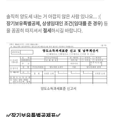
솔직히 양도세 내는 거 아깝지 않은 사람 있나요... :(
장기보유특별공제, 상생임대인 조건(임대를 준 경우)
등
을 꼼꼼히 따지셔서
절세
하시길 바랍니다.
양도소득과세표준 신고서
✅
장기보유특별공제표
✅