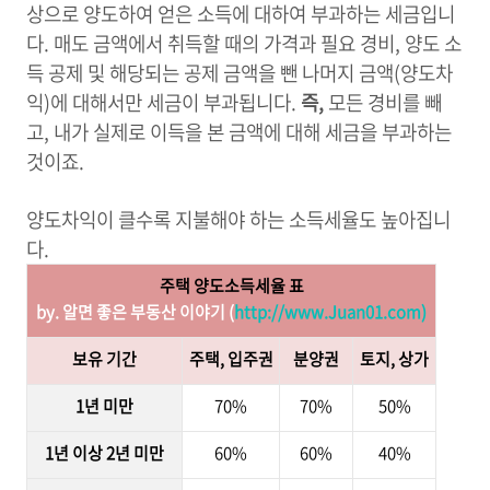
상으로 양도하여 얻은 소득에 대하여 부과하는 세금입니
다. 매도 금액에서 취득할 때의 가격과 필요 경비, 양도 소
득 공제 및 해당되는 공제 금액을 뺀 나머지 금액(양도차
익)에 대해서만 세금이 부과됩니다.
즉,
모든 경비를 빼
고, 내가 실제로 이득을 본 금액에 대해 세금을 부과하는
것이죠.
양도차익이 클수록 지불해야 하는 소득세율도 높아집니
다.
주택 양도소득세율 표
by. 알면 좋은 부동산 이야기 (
http://www.Juan01.com)
보유 기간
주택, 입주권
분양권
토지, 상가
1년 미만
70%
70%
50%
1년 이상 2년 미만
60%
60%
40%