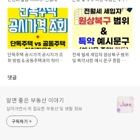
확인서
단독주택 공시가격 공시지가 조
전세 월세 세입자 원상복구 범위
회 방법 & 공동주택과의 차이점
및 특약사항 예시 문구 종합 안
정리
내
댓글
알면 좋은 부동산 이야기
살아가면서 꼭 필요한 부동산 및 생활 정보
구독하기