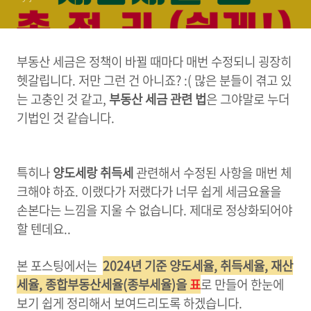
부동산 세금은 정책이 바뀔 때마다 매번 수정되니 굉장히
헷갈립니다. 저만 그런 건 아니죠? :( 많은 분들이 겪고 있
는 고충인 것 같고,
부동산 세금 관련 법
은 그야말로 누더
기법인 것 같습니다.
특히나
양도세랑 취득세
관련해서 수정된 사항을 매번 체
크해야 하죠. 이랬다가 저랬다가 너무 쉽게 세금요율을
손본다는 느낌을 지울 수 없습니다. 제대로 정상화되어야
할 텐데요..
본 포스팅에서는
2024년 기준 양도세율, 취득세율, 재산
세율, 종합부동산세율(종부세율)을
표
로 만들어 한눈에
보기 쉽게 정리해서 보여드리도록 하겠습니다.